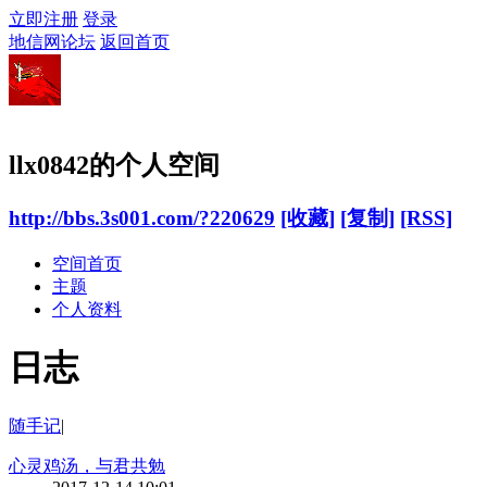
立即注册
登录
地信网论坛
返回首页
llx0842的个人空间
http://bbs.3s001.com/?220629
[收藏]
[复制]
[RSS]
空间首页
主题
个人资料
日志
随手记
|
心灵鸡汤，与君共勉