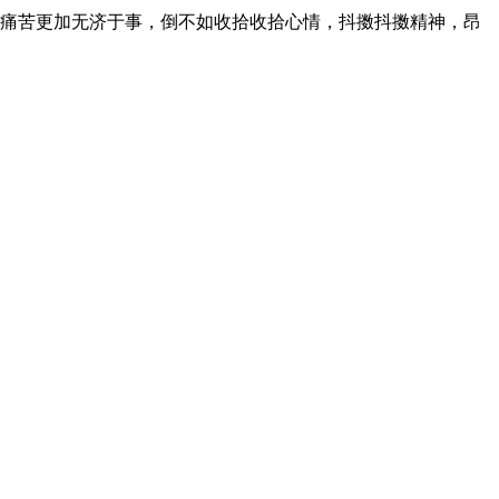
痛苦更加无济于事，倒不如收拾收拾心情，抖擞抖擞精神，昂