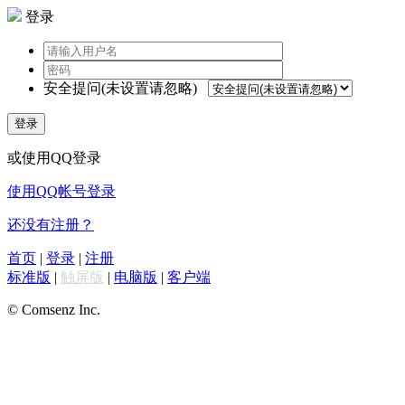
登录
安全提问(未设置请忽略)
登录
或使用QQ登录
使用QQ帐号登录
还没有注册？
首页
|
登录
|
注册
标准版
|
触屏版
|
电脑版
|
客户端
© Comsenz Inc.