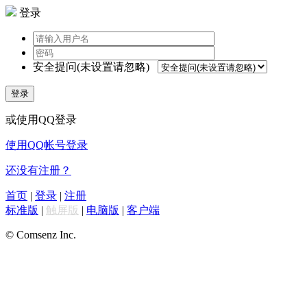
登录
安全提问(未设置请忽略)
登录
或使用QQ登录
使用QQ帐号登录
还没有注册？
首页
|
登录
|
注册
标准版
|
触屏版
|
电脑版
|
客户端
© Comsenz Inc.