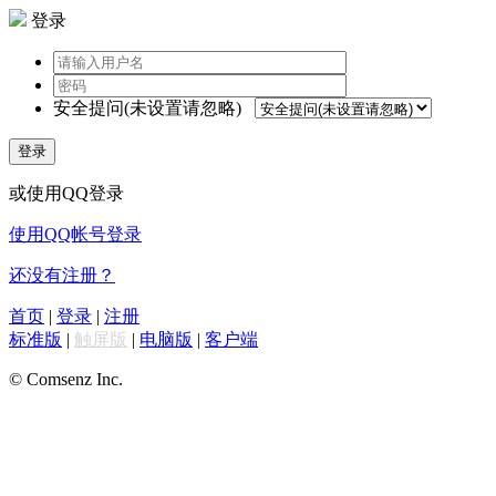
登录
安全提问(未设置请忽略)
登录
或使用QQ登录
使用QQ帐号登录
还没有注册？
首页
|
登录
|
注册
标准版
|
触屏版
|
电脑版
|
客户端
© Comsenz Inc.