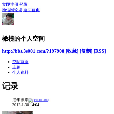
立即注册
登录
地信网论坛
返回首页
橄榄的个人空间
http://bbs.3s001.com/?197908
[收藏]
[复制]
[RSS]
空间首页
主题
个人资料
记录
过年很累
2012-1-30 14:04