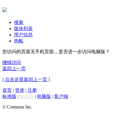
搜索
版块列表
用户信息
热帖
您访问的页面无手机页面，是否进一步访问电脑版？
继续访问
返回上一页
[ 点击这里返回上一页 ]
首页
|
登录
|
注册
标准版
|
触屏版
|
电脑版
|
客户端
© Comsenz Inc.