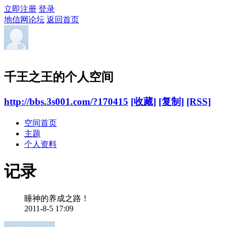
立即注册
登录
地信网论坛
返回首页
千王之王的个人空间
http://bbs.3s001.com/?170415
[收藏]
[复制]
[RSS]
空间首页
主题
个人资料
记录
睡神的养成之路！
2011-8-5 17:09