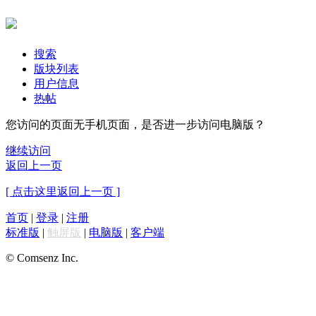
搜索
版块列表
用户信息
热帖
您访问的页面无手机页面，是否进一步访问电脑版？
继续访问
返回上一页
[ 点击这里返回上一页 ]
首页
|
登录
|
注册
标准版
|
触屏版
|
电脑版
|
客户端
© Comsenz Inc.