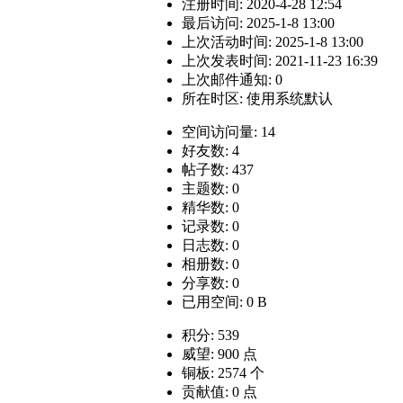
注册时间: 2020-4-28 12:54
最后访问: 2025-1-8 13:00
上次活动时间: 2025-1-8 13:00
上次发表时间: 2021-11-23 16:39
上次邮件通知: 0
所在时区: 使用系统默认
空间访问量: 14
好友数: 4
帖子数: 437
主题数: 0
精华数: 0
记录数: 0
日志数: 0
相册数: 0
分享数: 0
已用空间: 0 B
积分: 539
威望: 900 点
铜板: 2574 个
贡献值: 0 点