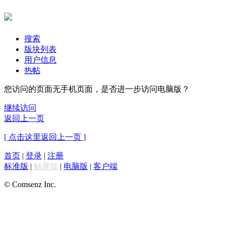
搜索
版块列表
用户信息
热帖
您访问的页面无手机页面，是否进一步访问电脑版？
继续访问
返回上一页
[ 点击这里返回上一页 ]
首页
|
登录
|
注册
标准版
|
触屏版
|
电脑版
|
客户端
© Comsenz Inc.