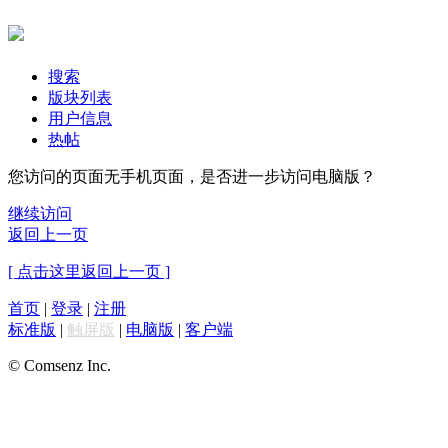
搜索
版块列表
用户信息
热帖
您访问的页面无手机页面，是否进一步访问电脑版？
继续访问
返回上一页
[ 点击这里返回上一页 ]
首页
|
登录
|
注册
标准版
|
触屏版
|
电脑版
|
客户端
© Comsenz Inc.