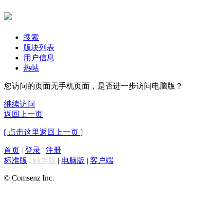
搜索
版块列表
用户信息
热帖
您访问的页面无手机页面，是否进一步访问电脑版？
继续访问
返回上一页
[ 点击这里返回上一页 ]
首页
|
登录
|
注册
标准版
|
触屏版
|
电脑版
|
客户端
© Comsenz Inc.