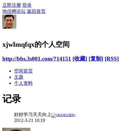
立即注册
登录
地信网论坛
返回首页
xjwlmqfqx的个人空间
http://bbs.3s001.com/?14151
[收藏]
[复制]
[RSS]
空间首页
主题
个人资料
记录
好好学习天天向上
2012-3-21 10:19