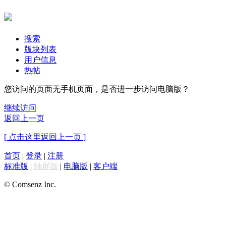
搜索
版块列表
用户信息
热帖
您访问的页面无手机页面，是否进一步访问电脑版？
继续访问
返回上一页
[ 点击这里返回上一页 ]
首页
|
登录
|
注册
标准版
|
触屏版
|
电脑版
|
客户端
© Comsenz Inc.