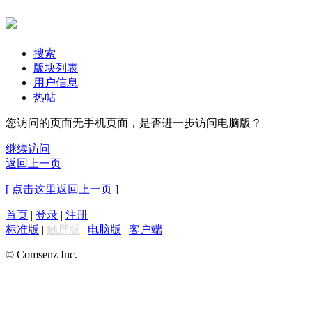
搜索
版块列表
用户信息
热帖
您访问的页面无手机页面，是否进一步访问电脑版？
继续访问
返回上一页
[ 点击这里返回上一页 ]
首页
|
登录
|
注册
标准版
|
触屏版
|
电脑版
|
客户端
© Comsenz Inc.