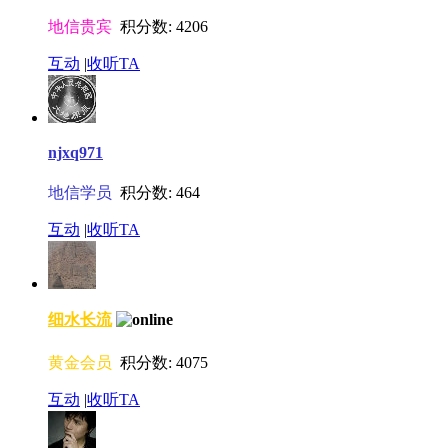
地信贵宾
积分数: 4206
互动
|
收听TA
njxq971
地信学员
积分数: 464
互动
|
收听TA
细水长流
黄金会员
积分数: 4075
互动
|
收听TA