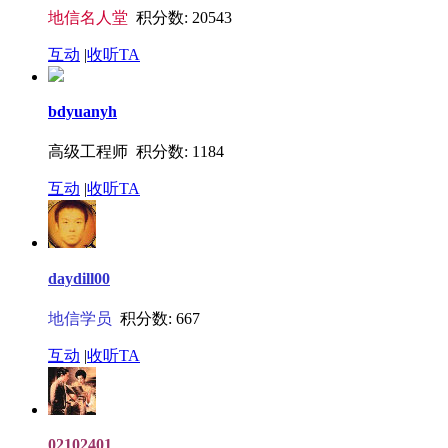
地信名人堂
积分数: 20543
互动
|
收听TA
bdyuanyh
高级工程师 积分数: 1184
互动
|
收听TA
daydill00
地信学员
积分数: 667
互动
|
收听TA
02102401