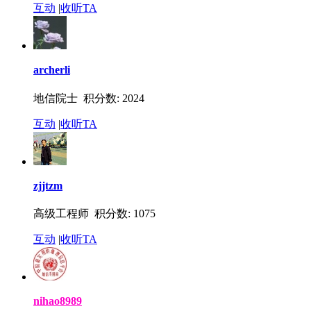
互动
|
收听TA
archerli
地信院士 积分数: 2024
互动
|
收听TA
zjjtzm
高级工程师 积分数: 1075
互动
|
收听TA
nihao8989