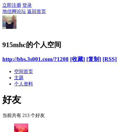
立即注册
登录
地信网论坛
返回首页
915mhc的个人空间
http://bbs.3s001.com/?1208
[收藏]
[复制]
[RSS]
空间首页
主题
个人资料
好友
当前共有
213
个好友