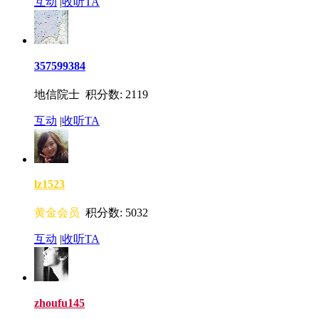
互动
|
收听TA
357599384
地信院士 积分数: 2119
互动
|
收听TA
lz1523
黄金会员
积分数: 5032
互动
|
收听TA
zhoufu145