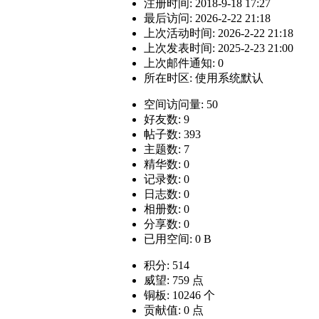
注册时间: 2018-9-18 17:27
最后访问: 2026-2-22 21:18
上次活动时间: 2026-2-22 21:18
上次发表时间: 2025-2-23 21:00
上次邮件通知: 0
所在时区: 使用系统默认
空间访问量: 50
好友数: 9
帖子数: 393
主题数: 7
精华数: 0
记录数: 0
日志数: 0
相册数: 0
分享数: 0
已用空间: 0 B
积分: 514
威望: 759 点
铜板: 10246 个
贡献值: 0 点