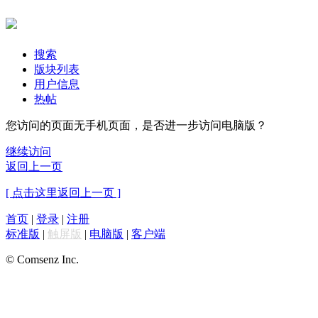
搜索
版块列表
用户信息
热帖
您访问的页面无手机页面，是否进一步访问电脑版？
继续访问
返回上一页
[ 点击这里返回上一页 ]
首页
|
登录
|
注册
标准版
|
触屏版
|
电脑版
|
客户端
© Comsenz Inc.