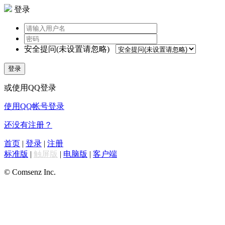
登录
安全提问(未设置请忽略)
登录
或使用QQ登录
使用QQ帐号登录
还没有注册？
首页
|
登录
|
注册
标准版
|
触屏版
|
电脑版
|
客户端
© Comsenz Inc.