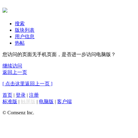
搜索
版块列表
用户信息
热帖
您访问的页面无手机页面，是否进一步访问电脑版？
继续访问
返回上一页
[ 点击这里返回上一页 ]
首页
|
登录
|
注册
标准版
|
触屏版
|
电脑版
|
客户端
© Comsenz Inc.