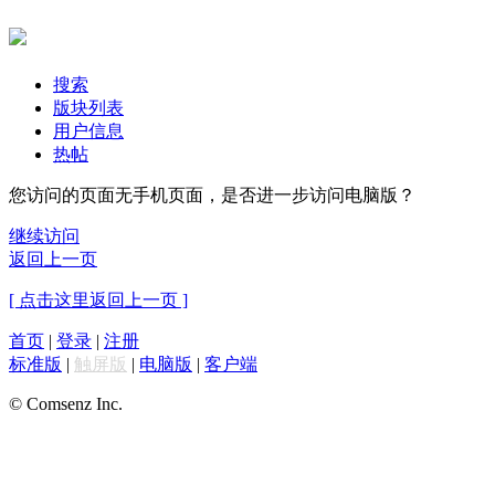
搜索
版块列表
用户信息
热帖
您访问的页面无手机页面，是否进一步访问电脑版？
继续访问
返回上一页
[ 点击这里返回上一页 ]
首页
|
登录
|
注册
标准版
|
触屏版
|
电脑版
|
客户端
© Comsenz Inc.