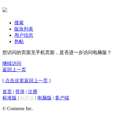
搜索
版块列表
用户信息
热帖
您访问的页面无手机页面，是否进一步访问电脑版？
继续访问
返回上一页
[ 点击这里返回上一页 ]
首页
|
登录
|
注册
标准版
|
触屏版
|
电脑版
|
客户端
© Comsenz Inc.