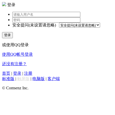
登录
安全提问(未设置请忽略)
登录
或使用QQ登录
使用QQ帐号登录
还没有注册？
首页
|
登录
|
注册
标准版
|
触屏版
|
电脑版
|
客户端
© Comsenz Inc.