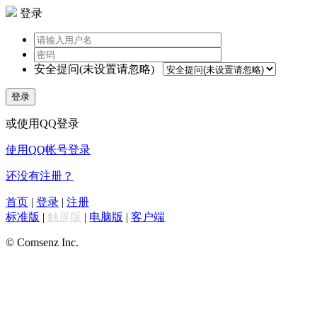
登录
安全提问(未设置请忽略)
登录
或使用QQ登录
使用QQ帐号登录
还没有注册？
首页
|
登录
|
注册
标准版
|
触屏版
|
电脑版
|
客户端
© Comsenz Inc.