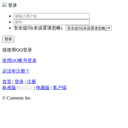
登录
安全提问(未设置请忽略)
登录
或使用QQ登录
使用QQ帐号登录
还没有注册？
首页
|
登录
|
注册
标准版
|
触屏版
|
电脑版
|
客户端
© Comsenz Inc.