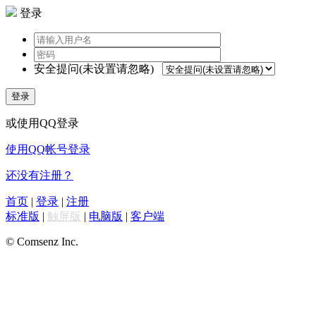
登录
安全提问(未设置请忽略)
登录
或使用QQ登录
使用QQ帐号登录
还没有注册？
首页
|
登录
|
注册
标准版
|
触屏版
|
电脑版
|
客户端
© Comsenz Inc.