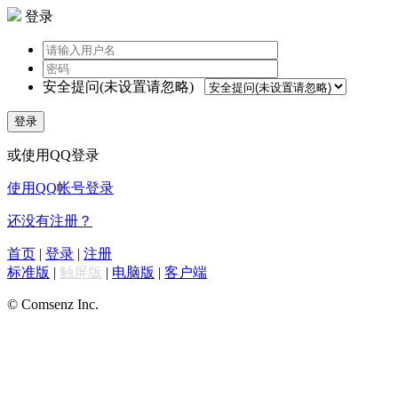
登录
安全提问(未设置请忽略)
登录
或使用QQ登录
使用QQ帐号登录
还没有注册？
首页
|
登录
|
注册
标准版
|
触屏版
|
电脑版
|
客户端
© Comsenz Inc.