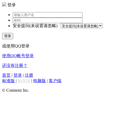
登录
安全提问(未设置请忽略)
登录
或使用QQ登录
使用QQ帐号登录
还没有注册？
首页
|
登录
|
注册
标准版
|
触屏版
|
电脑版
|
客户端
© Comsenz Inc.