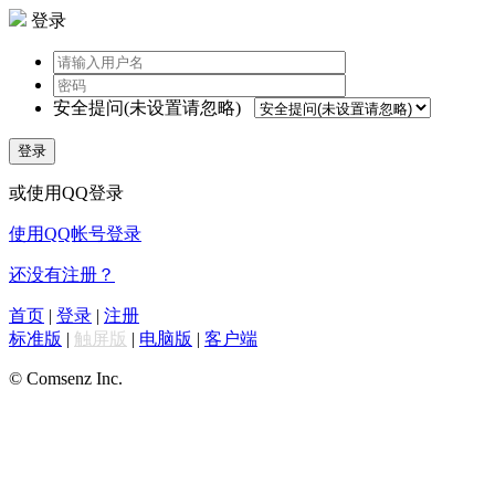
登录
安全提问(未设置请忽略)
登录
或使用QQ登录
使用QQ帐号登录
还没有注册？
首页
|
登录
|
注册
标准版
|
触屏版
|
电脑版
|
客户端
© Comsenz Inc.