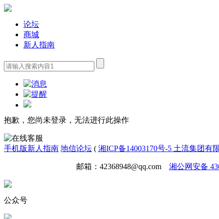
论坛
商城
新人指南
抱歉，您尚未登录，无法进行此操作
手机版
新人指南
地信论坛
(
湘ICP备14003170号-5 土流集团
免责声明
广告合作
邮箱：42368948@qq.com
湘公网安备 4301
公众号