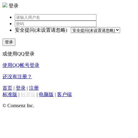
登录
安全提问(未设置请忽略)
登录
或使用QQ登录
使用QQ帐号登录
还没有注册？
首页
|
登录
|
注册
标准版
|
触屏版
|
电脑版
|
客户端
© Comsenz Inc.