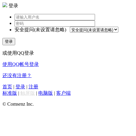
登录
安全提问(未设置请忽略)
登录
或使用QQ登录
使用QQ帐号登录
还没有注册？
首页
|
登录
|
注册
标准版
|
触屏版
|
电脑版
|
客户端
© Comsenz Inc.