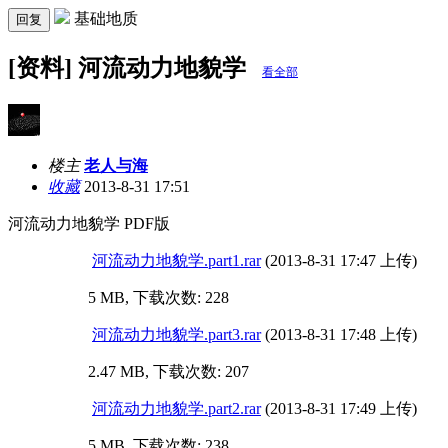
基础地质
回复
[资料] 河流动力地貌学
看全部
楼主
老人与海
收藏
2013-8-31 17:51
河流动力地貌学 PDF版
河流动力地貌学.part1.rar
(2013-8-31 17:47 上传)
5 MB, 下载次数: 228
河流动力地貌学.part3.rar
(2013-8-31 17:48 上传)
2.47 MB, 下载次数: 207
河流动力地貌学.part2.rar
(2013-8-31 17:49 上传)
5 MB, 下载次数: 238