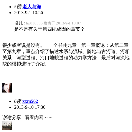
5楼
老人与海
2013-9-1 10:56
引用:
lip030586 发表于 2013-9-1 10:07
是不是有关于第四纪成因的章节？
很少或者说是没有。 全书共九章，第一章概论；从第二章
至第九章，重点介绍了描述水系与流域、阶地与古河道、河相
关系、河型过程、河口地貌过程的动力学方法，最后对河流地
貌的模拟进行了介绍。
6楼
xxm562
2013-9-10 17:36
谢谢分享 看看内容～～