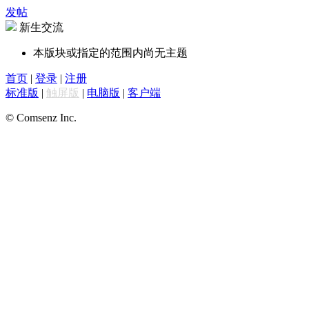
发帖
新生交流
本版块或指定的范围内尚无主题
首页
|
登录
|
注册
标准版
|
触屏版
|
电脑版
|
客户端
© Comsenz Inc.